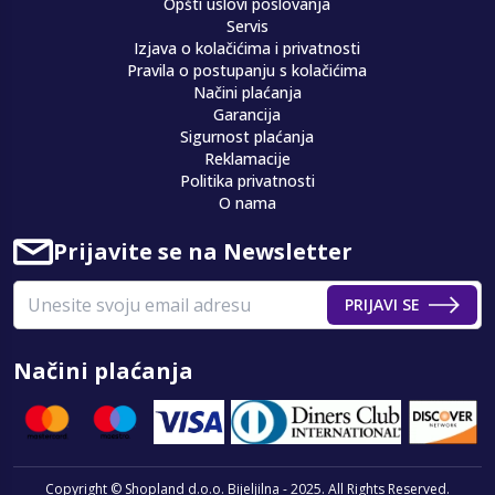
Opšti uslovi poslovanja
Servis
Izjava o kolačićima i privatnosti
Pravila o postupanju s kolačićima
Načini plaćanja
Garancija
Sigurnost plaćanja
Reklamacije
Politika privatnosti
O nama
Prijavite se na Newsletter
PRIJAVI SE
Načini plaćanja
Copyright © Shopland d.o.o. Bijeljilna - 2025. All Rights Reserved.