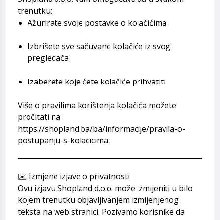
trenutku:
Ažurirate svoje postavke o kolačićima
Izbrišete sve sačuvane kolačiće iz svog
pregledača
Izaberete koje ćete kolačiće prihvatiti
Više o pravilima korištenja kolačića možete
pročitati na
https://shopland.ba/ba/informacije/pravila-o-
postupanju-s-kolacicima
✉️ Izmjene izjave o privatnosti
Ovu izjavu Shopland d.o.o. može izmijeniti u bilo
kojem trenutku objavljivanjem izmijenjenog
teksta na web stranici. Pozivamo korisnike da