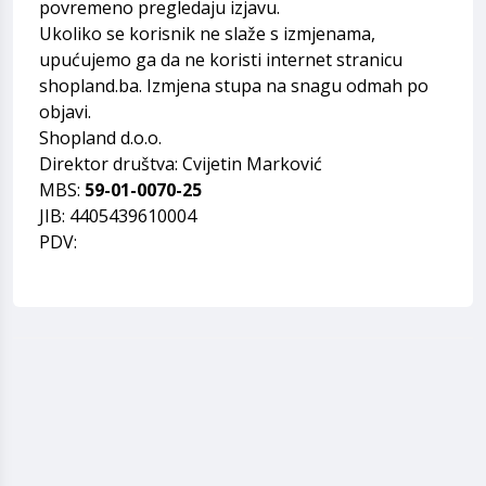
povremeno pregledaju izjavu.
Ukoliko se korisnik ne slaže s izmjenama,
upućujemo ga da ne koristi internet stranicu
shopland.ba. Izmjena stupa na snagu odmah po
objavi.
Shopland d.o.o.
Direktor društva: Cvijetin Marković
MBS:
59-01-0070-25
JIB: 4405439610004
PDV: