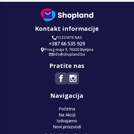
Kontakt informacije
POZOVITE NAS
+387 66 535 929
Prvog maja 9, 76300 Bijeljina
info@shopland.ba
Pratite nas
Navigacija
Početna
Na Akciji
Izdvajamo
Novi proizvodi