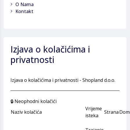
O Nama
Kontakt
Izjava o kolačićima i
privatnosti
Izjava o kolačićima i privatnosti - Shopland d.o.o.
🔒 Neophodni kolačići
Vrijeme
Naziv kolačića
Strana
Dom
isteka
Trajanje