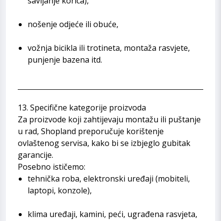
savijanje korica),
nošenje odjeće ili obuće,
vožnja bicikla ili trotineta, montaža rasvjete,
punjenje bazena itd.
13. Specifične kategorije proizvoda
Za proizvode koji zahtijevaju montažu ili puštanje
u rad, Shopland preporučuje korištenje
ovlaštenog servisa, kako bi se izbjeglo gubitak
garancije.
Posebno ističemo:
tehnička roba, elektronski uređaji (mobiteli,
laptopi, konzole),
klima uređaji, kamini, peći, ugrađena rasvjeta,