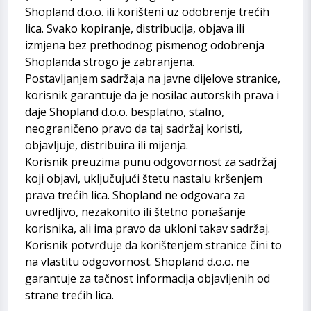
Shopland d.o.o. ili korišteni uz odobrenje trećih
lica. Svako kopiranje, distribucija, objava ili
izmjena bez prethodnog pismenog odobrenja
Shoplanda strogo je zabranjena.
Postavljanjem sadržaja na javne dijelove stranice,
korisnik garantuje da je nosilac autorskih prava i
daje Shopland d.o.o. besplatno, stalno,
neograničeno pravo da taj sadržaj koristi,
objavljuje, distribuira ili mijenja.
Korisnik preuzima punu odgovornost za sadržaj
koji objavi, uključujući štetu nastalu kršenjem
prava trećih lica. Shopland ne odgovara za
uvredljivo, nezakonito ili štetno ponašanje
korisnika, ali ima pravo da ukloni takav sadržaj.
Korisnik potvrđuje da korištenjem stranice čini to
na vlastitu odgovornost. Shopland d.o.o. ne
garantuje za tačnost informacija objavljenih od
strane trećih lica.