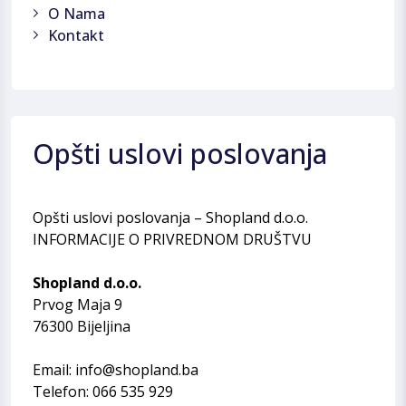
O Nama
Kontakt
Opšti uslovi poslovanja
Opšti uslovi poslovanja – Shopland d.o.o.
INFORMACIJE O PRIVREDNOM DRUŠTVU
Shopland d.o.o.
Prvog Maja 9
76300 Bijeljina
Email: info@shopland.ba
Telefon: 066 535 929