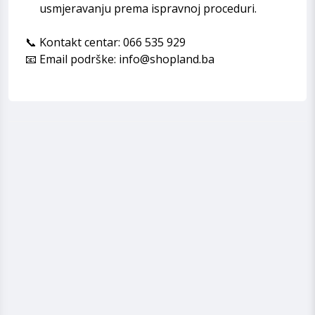
usmjeravanju prema ispravnoj proceduri.
📞 Kontakt centar: 066 535 929
📧 Email podrške: info@shopland.ba