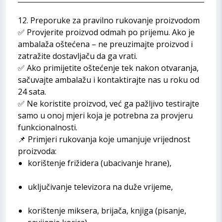
12. Preporuke za pravilno rukovanje proizvodom
✅ Provjerite proizvod odmah po prijemu. Ako je
ambalaža oštećena – ne preuzimajte proizvod i
zatražite dostavljaču da ga vrati.
✅ Ako primijetite oštećenje tek nakon otvaranja,
sačuvajte ambalažu i kontaktirajte nas u roku od
24 sata.
✅ Ne koristite proizvod, već ga pažljivo testirajte
samo u onoj mjeri koja je potrebna za provjeru
funkcionalnosti.
📌 Primjeri rukovanja koje umanjuje vrijednost
proizvoda:
korištenje frižidera (ubacivanje hrane),
uključivanje televizora na duže vrijeme,
korištenje miksera, brijača, knjiga (pisanje,