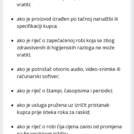
vratiti;
ako je proizvod izrađen po tačnoj narudžbi ili
specifikaciji kupca;
ako je riječ o zapečaćenoj robi koja se zbog
zdravstvenih ili higijenskih razloga ne može
vratiti;
ako je potrošač otvorio audio, video-snimke ili
računarski softver;
ako je riječ o štampi, časopisima i periodici;
ako je usluga pružena uz izričit pristanak
kupca prije isteka roka za raskid;
ako je riječ o robi čija cijena zavisi od promjena
na finansijskom tržištu.