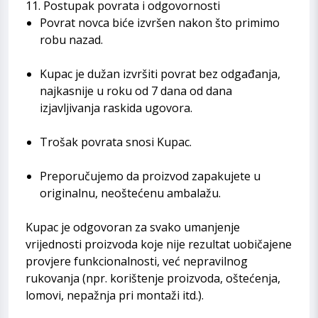
11. Postupak povrata i odgovornosti
Povrat novca biće izvršen nakon što primimo
robu nazad.
Kupac je dužan izvršiti povrat bez odgađanja,
najkasnije u roku od 7 dana od dana
izjavljivanja raskida ugovora.
Trošak povrata snosi Kupac.
Preporučujemo da proizvod zapakujete u
originalnu, neoštećenu ambalažu.
Kupac je odgovoran za svako umanjenje
vrijednosti proizvoda koje nije rezultat uobičajene
provjere funkcionalnosti, već nepravilnog
rukovanja (npr. korištenje proizvoda, oštećenja,
lomovi, nepažnja pri montaži itd.).