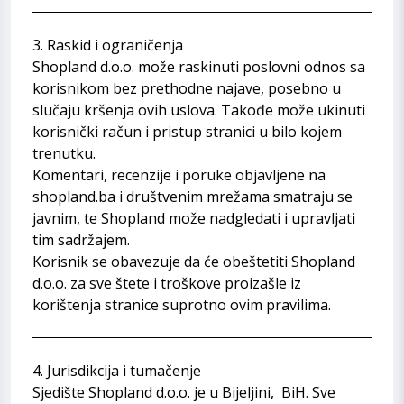
3. Raskid i ograničenja
Shopland d.o.o. može raskinuti poslovni odnos sa
korisnikom bez prethodne najave, posebno u
slučaju kršenja ovih uslova. Takođe može ukinuti
korisnički račun i pristup stranici u bilo kojem
trenutku.
Komentari, recenzije i poruke objavljene na
shopland.ba i društvenim mrežama smatraju se
javnim, te Shopland može nadgledati i upravljati
tim sadržajem.
Korisnik se obavezuje da će obeštetiti Shopland
d.o.o. za sve štete i troškove proizašle iz
korištenja stranice suprotno ovim pravilima.
4. Jurisdikcija i tumačenje
Sjedište Shopland d.o.o. je u Bijeljini, BiH. Sve