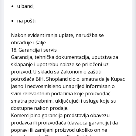
u banci,
na pošti.
Nakon evidentiranja uplate, narudžba se
obrađuje i šalje.
18. Garancija i servis
Garancija, tehnička dokumentacija, uputstva za
sklapanje i upotrebu nalaze se priloženi uz
proizvod. U skladu sa Zakonom o zaštiti
potrošača BiH, Shopland d.o.o. smatra da je Kupac
jasno i nedvosmisleno unaprijed informisan o
svim relevantnim podacima koje proizvođač
smatra potrebnim, uključujući i usluge koje su
dostupne nakon prodaje.
Komercijalna garancija predstavlja obavezu
prodavca ili proizvođača (davaoca garancije) da
popravi ili zamijeni proizvod ukoliko on ne