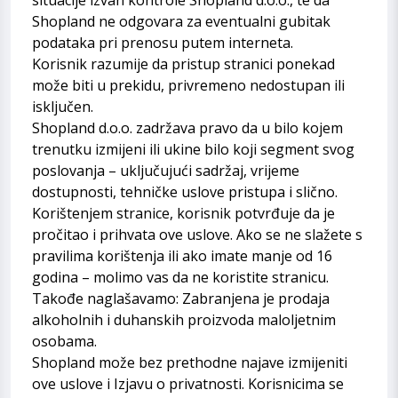
Shopland ne odgovara za eventualni gubitak
podataka pri prenosu putem interneta.
Korisnik razumije da pristup stranici ponekad
može biti u prekidu, privremeno nedostupan ili
isključen.
Shopland d.o.o. zadržava pravo da u bilo kojem
trenutku izmijeni ili ukine bilo koji segment svog
poslovanja – uključujući sadržaj, vrijeme
dostupnosti, tehničke uslove pristupa i slično.
Korištenjem stranice, korisnik potvrđuje da je
pročitao i prihvata ove uslove. Ako se ne slažete s
pravilima korištenja ili ako imate manje od 16
godina – molimo vas da ne koristite stranicu.
Takođe naglašavamo: Zabranjena je prodaja
alkoholnih i duhanskih proizvoda maloljetnim
osobama.
Shopland može bez prethodne najave izmijeniti
ove uslove i Izjavu o privatnosti. Korisnicima se