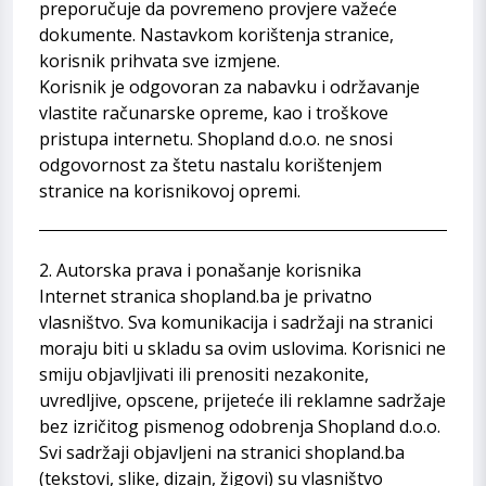
preporučuje da povremeno provjere važeće
dokumente. Nastavkom korištenja stranice,
korisnik prihvata sve izmjene.
Korisnik je odgovoran za nabavku i održavanje
vlastite računarske opreme, kao i troškove
pristupa internetu. Shopland d.o.o. ne snosi
odgovornost za štetu nastalu korištenjem
stranice na korisnikovoj opremi.
2. Autorska prava i ponašanje korisnika
Internet stranica shopland.ba je privatno
vlasništvo. Sva komunikacija i sadržaji na stranici
moraju biti u skladu sa ovim uslovima. Korisnici ne
smiju objavljivati ili prenositi nezakonite,
uvredljive, opscene, prijeteće ili reklamne sadržaje
bez izričitog pismenog odobrenja Shopland d.o.o.
Svi sadržaji objavljeni na stranici shopland.ba
(tekstovi, slike, dizajn, žigovi) su vlasništvo