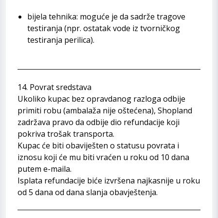
bijela tehnika: moguće je da sadrže tragove
testiranja (npr. ostatak vode iz tvorničkog
testiranja perilica).
14. Povrat sredstava
Ukoliko kupac bez opravdanog razloga odbije
primiti robu (ambalaža nije oštećena), Shopland
zadržava pravo da odbije dio refundacije koji
pokriva trošak transporta.
Kupac će biti obaviješten o statusu povrata i
iznosu koji će mu biti vraćen u roku od 10 dana
putem e-maila.
Isplata refundacije biće izvršena najkasnije u roku
od 5 dana od dana slanja obavještenja.