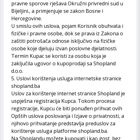
pravne sporove rješava Okružni privredni sud u
Bijeljini., a primjenjuje se zakon Bosne i
Hercegovine.
U smislu ovih uslova, pojam Korisnik obuhvata i
fizičke i pravne osobe, dok se prava iz Zakona o
zaštiti potrošača odnose isključivo na fizičke
osobe koje djeluju izvan poslovne djelatnosti.
Termin Kupac se koristi za osobu koja je
zaključila ugovor o kupoprodaji sa Shopland
d.o.o.
5. Uslovi korištenja usluga internetske stranice
shopland.ba
Uslov za korištenje internet stranice Shopland je
uspješna registracija Kupca. Tokom procesa
registracije, Kupcu će biti ponuđen prihvat ovih
Opštih uslova poslovanja i Izjave o privatnosti, a
njihovo prihvatanje predstavlja preduslov za
korištenje usluga platforme shopland.ba.
Na Shoplandu možete kupovati i kao gost, bez