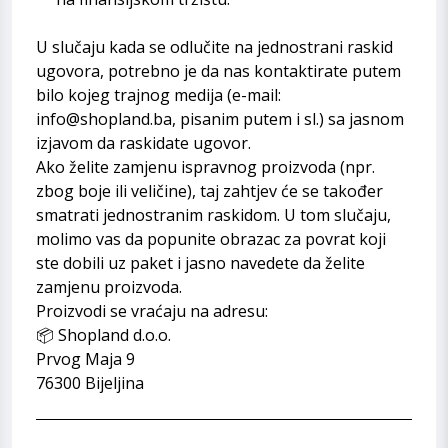
U slučaju kada se odlučite na jednostrani raskid
ugovora, potrebno je da nas kontaktirate putem
bilo kojeg trajnog medija (e-mail:
info@shopland.ba, pisanim putem i sl.) sa jasnom
izjavom da raskidate ugovor.
Ako želite zamjenu ispravnog proizvoda (npr.
zbog boje ili veličine), taj zahtjev će se također
smatrati jednostranim raskidom. U tom slučaju,
molimo vas da popunite obrazac za povrat koji
ste dobili uz paket i jasno navedete da želite
zamjenu proizvoda.
Proizvodi se vraćaju na adresu:
📦 Shopland d.o.o.
Prvog Maja 9
76300 Bijeljina