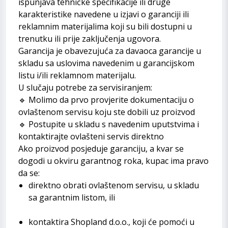
ispunjava tehničke specifikacije ili druge
karakteristike navedene u izjavi o garanciji ili
reklamnim materijalima koji su bili dostupni u
trenutku ili prije zaključenja ugovora.
Garancija je obavezujuća za davaoca garancije u
skladu sa uslovima navedenim u garancijskom
listu i/ili reklamnom materijalu.
U slučaju potrebe za servisiranjem:
🔹 Molimo da prvo provjerite dokumentaciju o
ovlaštenom servisu koju ste dobili uz proizvod
🔹 Postupite u skladu s navedenim uputstvima i
kontaktirajte ovlašteni servis direktno
Ako proizvod posjeduje garanciju, a kvar se
dogodi u okviru garantnog roka, kupac ima pravo
da se:
direktno obrati ovlaštenom servisu, u skladu
sa garantnim listom, ili
kontaktira Shopland d.o.o., koji će pomoći u