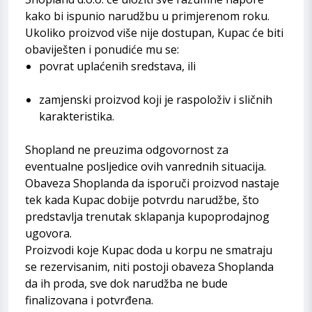
kako bi ispunio narudžbu u primjerenom roku.
Ukoliko proizvod više nije dostupan, Kupac će biti
obaviješten i ponudiće mu se:
povrat uplaćenih sredstava, ili
zamjenski proizvod koji je raspoloživ i sličnih
karakteristika.
Shopland ne preuzima odgovornost za
eventualne posljedice ovih vanrednih situacija.
Obaveza Shoplanda da isporuči proizvod nastaje
tek kada Kupac dobije potvrdu narudžbe, što
predstavlja trenutak sklapanja kupoprodajnog
ugovora.
Proizvodi koje Kupac doda u korpu ne smatraju
se rezervisanim, niti postoji obaveza Shoplanda
da ih proda, sve dok narudžba ne bude
finalizovana i potvrđena.