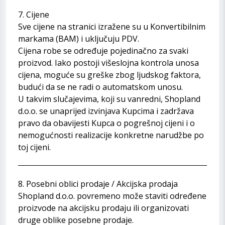
7. Cijene
Sve cijene na stranici izražene su u Konvertibilnim
markama (BAM) i uključuju PDV.
Cijena robe se određuje pojedinačno za svaki
proizvod. Iako postoji višeslojna kontrola unosa
cijena, moguće su greške zbog ljudskog faktora,
budući da se ne radi o automatskom unosu.
U takvim slučajevima, koji su vanredni, Shopland
d.o.o. se unaprijed izvinjava Kupcima i zadržava
pravo da obavijesti Kupca o pogrešnoj cijeni i o
nemogućnosti realizacije konkretne narudžbe po
toj cijeni.
8. Posebni oblici prodaje / Akcijska prodaja
Shopland d.o.o. povremeno može staviti određene
proizvode na akcijsku prodaju ili organizovati
druge oblike posebne prodaje.