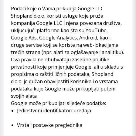
Podaci koje o Vama prikuplja Google LLC
Shopland d.o.o. koristi usluge koje pruža
kompanija Google LLC i njena povezana društva,
uključujući platforme kao što su YouTube,
Google Ads, Google Analytics, Android, kao i
druge servise koji se koriste na web-lokacijama
trećih strana (npr. alati za oglašavanje i analitiku).
Ova pravila ne obuhvataju zasebne politike
privatnosti koje primjenjuje Google, ali u skladu s
propisima o zaštiti ličnih podataka, Shopland
d.o.o. je dužan obavijestiti korisnike i o vrstama
podataka koje Google može prikupljati putem
svojih alata.
Google može prikupljati sljedeće podatke:
Jedinstveni identifikatori uređaja
Vrsta i postavke preglednika