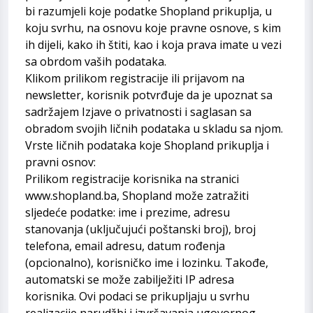
bi razumjeli koje podatke Shopland prikuplja, u
koju svrhu, na osnovu koje pravne osnove, s kim
ih dijeli, kako ih štiti, kao i koja prava imate u vezi
sa obrdom vaših podataka.
Klikom prilikom registracije ili prijavom na
newsletter, korisnik potvrđuje da je upoznat sa
sadržajem Izjave o privatnosti i saglasan sa
obradom svojih ličnih podataka u skladu sa njom.
Vrste ličnih podataka koje Shopland prikuplja i
pravni osnov:
Prilikom registracije korisnika na stranici
www.shopland.ba, Shopland može zatražiti
sljedeće podatke: ime i prezime, adresu
stanovanja (uključujući poštanski broj), broj
telefona, email adresu, datum rođenja
(opcionalno), korisničko ime i lozinku. Takođe,
automatski se može zabilježiti IP adresa
korisnika. Ovi podaci se prikupljaju u svrhu
realizacije narudžbi i izvršavanja ugovornog