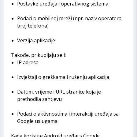
Postavke uređaja i operativnog sistema
Podaci o mobilnoj mreži (npr. naziv operatera,
broj telefona)
Verzija aplikacije
Takođe, prikupljaju se i:
IP adresa
Izvještaji o greškama i rušenju aplikacija
Datum, vrijeme i URL stranice koja je
prethodila zahtjevu
Podaci o aktivnostima i interakciji uređaja sa
Google uslugama
Kada koristite Android uređaj s Google