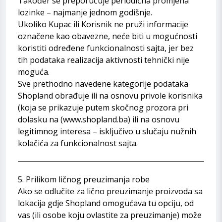
Također se preporučuje periodična promjena
lozinke – najmanje jednom godišnje.
Ukoliko Kupac ili Korisnik ne pruži informacije
označene kao obavezne, neće biti u mogućnosti
koristiti određene funkcionalnosti sajta, jer bez
tih podataka realizacija aktivnosti tehnički nije
moguća.
Sve prethodno navedene kategorije podataka
Shopland obrađuje ili na osnovu privole korisnika
(koja se prikazuje putem skočnog prozora pri
dolasku na
(www.shopland.ba
) ili na osnovu
legitimnog interesa – isključivo u slučaju nužnih
kolačića za funkcionalnost sajta.
5. Prilikom ličnog preuzimanja robe
Ako se odlučite za lično preuzimanje proizvoda sa
lokacija gdje Shopland omogućava tu opciju, od
vas (ili osobe koju ovlastite za preuzimanje) može