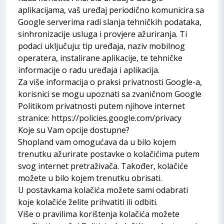
aplikacijama, vaš uređaj periodično komunicira sa
Google serverima radi slanja tehničkih podataka,
sinhronizacije usluga i provjere ažuriranja. Ti
podaci uključuju: tip uređaja, naziv mobilnog
operatera, instalirane aplikacije, te tehničke
informacije o radu uređaja i aplikacija.
Za više informacija o praksi privatnosti Google-a,
korisnici se mogu upoznati sa zvaničnom Google
Politikom privatnosti putem njihove internet
stranice: https://policies.google.com/privacy
Koje su Vam opcije dostupne?
Shopland vam omogućava da u bilo kojem
trenutku ažurirate postavke o kolačićima putem
svog internet pretraživača. Također, kolačiće
možete u bilo kojem trenutku obrisati.
U postavkama kolačića možete sami odabrati
koje kolačiće želite prihvatiti ili odbiti.
Više o pravilima korištenja kolačića možete