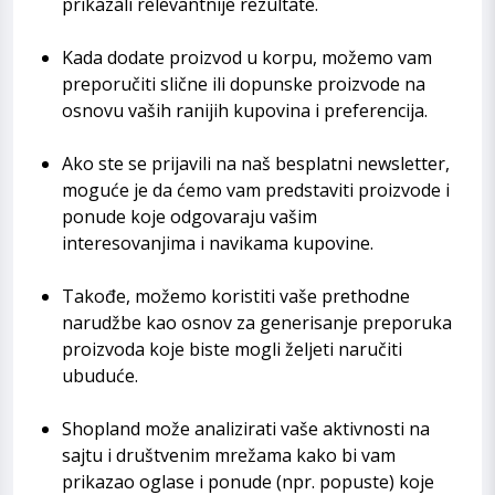
prikazali relevantnije rezultate.
Kada dodate proizvod u korpu, možemo vam
preporučiti slične ili dopunske proizvode na
osnovu vaših ranijih kupovina i preferencija.
Ako ste se prijavili na naš besplatni newsletter,
moguće je da ćemo vam predstaviti proizvode i
ponude koje odgovaraju vašim
interesovanjima i navikama kupovine.
Takođe, možemo koristiti vaše prethodne
narudžbe kao osnov za generisanje preporuka
proizvoda koje biste mogli željeti naručiti
ubuduće.
Shopland može analizirati vaše aktivnosti na
sajtu i društvenim mrežama kako bi vam
prikazao oglase i ponude (npr. popuste) koje