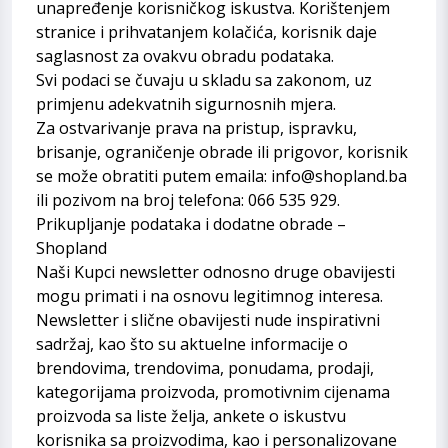
unapređenje korisničkog iskustva. Korištenjem
stranice i prihvatanjem kolačića, korisnik daje
saglasnost za ovakvu obradu podataka.
Svi podaci se čuvaju u skladu sa zakonom, uz
primjenu adekvatnih sigurnosnih mjera.
Za ostvarivanje prava na pristup, ispravku,
brisanje, ograničenje obrade ili prigovor, korisnik
se može obratiti putem emaila: info@shopland.ba
ili pozivom na broj telefona: 066 535 929.
Prikupljanje podataka i dodatne obrade –
Shopland
Naši Kupci newsletter odnosno druge obavijesti
mogu primati i na osnovu legitimnog interesa.
Newsletter i slične obavijesti nude inspirativni
sadržaj, kao što su aktuelne informacije o
brendovima, trendovima, ponudama, prodaji,
kategorijama proizvoda, promotivnim cijenama
proizvoda sa liste želja, ankete o iskustvu
korisnika sa proizvodima, kao i personalizovane