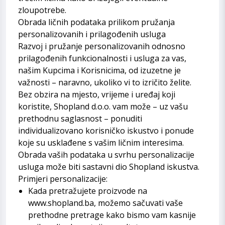
zloupotrebe.
Obrada ličnih podataka prilikom pružanja
personalizovanih i prilagođenih usluga
Razvoj i pružanje personalizovanih odnosno
prilagođenih funkcionalnosti i usluga za vas,
našim Kupcima i Korisnicima, od izuzetne je
važnosti – naravno, ukoliko vi to izričito želite.
Bez obzira na mjesto, vrijeme i uređaj koji
koristite, Shopland d.o.o. vam može – uz vašu
prethodnu saglasnost – ponuditi
individualizovano korisničko iskustvo i ponude
koje su usklađene s vašim ličnim interesima.
Obrada vaših podataka u svrhu personalizacije
usluga može biti sastavni dio Shopland iskustva.
Primjeri personalizacije:
Kada pretražujete proizvode na
www.shopland.ba
, možemo sačuvati vaše
prethodne pretrage kako bismo vam kasnije