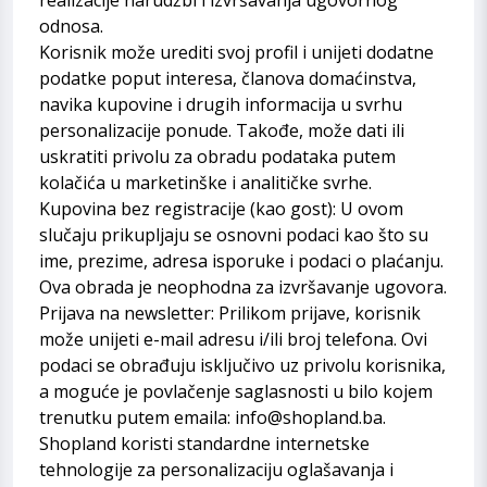
odnosa.
Korisnik može urediti svoj profil i unijeti dodatne
podatke poput interesa, članova domaćinstva,
navika kupovine i drugih informacija u svrhu
personalizacije ponude. Takođe, može dati ili
uskratiti privolu za obradu podataka putem
kolačića u marketinške i analitičke svrhe.
Kupovina bez registracije (kao gost): U ovom
slučaju prikupljaju se osnovni podaci kao što su
ime, prezime, adresa isporuke i podaci o plaćanju.
Ova obrada je neophodna za izvršavanje ugovora.
Prijava na newsletter: Prilikom prijave, korisnik
može unijeti e-mail adresu i/ili broj telefona. Ovi
podaci se obrađuju isključivo uz privolu korisnika,
a moguće je povlačenje saglasnosti u bilo kojem
trenutku putem emaila: info@shopland.ba.
Shopland koristi standardne internetske
tehnologije za personalizaciju oglašavanja i