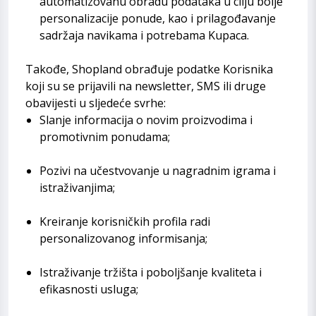
automatizovanu obradu podataka u cilju bolje
personalizacije ponude, kao i prilagođavanje
sadržaja navikama i potrebama Kupaca.
Takođe, Shopland obrađuje podatke Korisnika
koji su se prijavili na newsletter, SMS ili druge
obavijesti u sljedeće svrhe:
Slanje informacija o novim proizvodima i
promotivnim ponudama;
Pozivi na učestvovanje u nagradnim igrama i
istraživanjima;
Kreiranje korisničkih profila radi
personalizovanog informisanja;
Istraživanje tržišta i poboljšanje kvaliteta i
efikasnosti usluga;