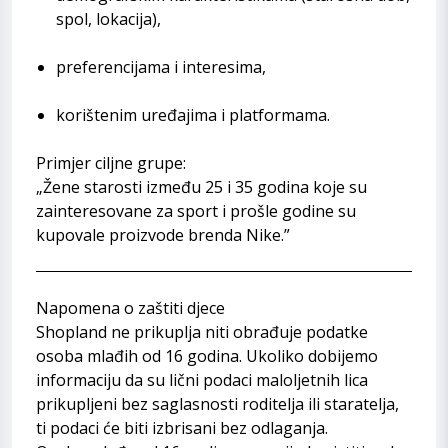
spol, lokacija),
preferencijama i interesima,
korištenim uređajima i platformama.
Primjer ciljne grupe:
„Žene starosti između 25 i 35 godina koje su
zainteresovane za sport i prošle godine su
kupovale proizvode brenda Nike.”
Napomena o zaštiti djece
Shopland ne prikuplja niti obrađuje podatke
osoba mlađih od 16 godina. Ukoliko dobijemo
informaciju da su lični podaci maloljetnih lica
prikupljeni bez saglasnosti roditelja ili staratelja,
ti podaci će biti izbrisani bez odlaganja.