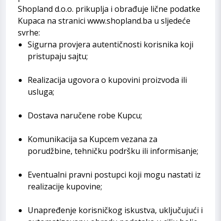
Shopland d.o.o. prikuplja i obrađuje lične podatke
Kupaca na stranici
www.shopland.ba
u sljedeće
svrhe:
Sigurna provjera autentičnosti korisnika koji
pristupaju sajtu;
Realizacija ugovora o kupovini proizvoda ili
usluga;
Dostava naručene robe Kupcu;
Komunikacija sa Kupcem vezana za
porudžbine, tehničku podršku ili informisanje;
Eventualni pravni postupci koji mogu nastati iz
realizacije kupovine;
Unapređenje korisničkog iskustva, uključujući i