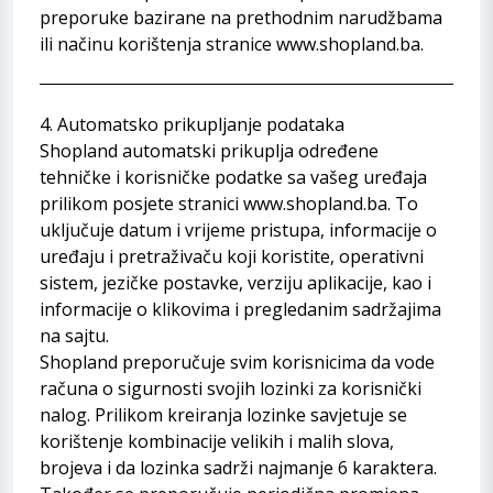
preporuke bazirane na prethodnim narudžbama
ili načinu korištenja stranice
www.shopland.ba
.
4. Automatsko prikupljanje podataka
Shopland automatski prikuplja određene
tehničke i korisničke podatke sa vašeg uređaja
prilikom posjete stranici
www.shopland.ba
. To
uključuje datum i vrijeme pristupa, informacije o
uređaju i pretraživaču koji koristite, operativni
sistem, jezičke postavke, verziju aplikacije, kao i
informacije o klikovima i pregledanim sadržajima
na sajtu.
Shopland preporučuje svim korisnicima da vode
računa o sigurnosti svojih lozinki za korisnički
nalog. Prilikom kreiranja lozinke savjetuje se
korištenje kombinacije velikih i malih slova,
brojeva i da lozinka sadrži najmanje 6 karaktera.