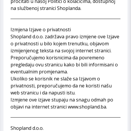
pročitati u našoj Politici o kolačićima, dostupnoj
na službenoj stranici Shoplanda.
Izmjena Izjave o privatnosti
Shopland d.o.o. zadržava pravo izmjene ove Izjave
o privatnosti u bilo kojem trenutku, objavom
izmijenjenog teksta na svojoj internet stranici.
Preporučujemo korisnicima da povremeno
pregledaju ovu stranicu kako bi bili informisani o
eventualnim promjenama.
Ukoliko se korisnik ne slaže sa Izjavom o
privatnosti, preporučujemo da ne koristi našu
web stranicu i da napusti istu.
Izmjene ove izjave stupaju na snagu odmah po
objavi na internet stranici
www.shopland.ba
.
Shopland d.o.o.