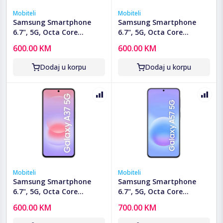
Mobiteli
Mobiteli
Samsung Smartphone
Samsung Smartphone
6.7", 5G, Octa Core
6.7", 5G, Octa Core
2.75GHz, RAM 6GB,
2.75GHz, RAM 6GB,
600.00 KM
600.00 KM
50Mpixel - Galaxy A37 5G
50Mpixel - Galaxy A37 5G
6GB/128GB Lavender
6GB/128GB Green
Dodaj u korpu
Dodaj u korpu
Mobiteli
Mobiteli
Samsung Smartphone
Samsung Smartphone
6.7", 5G, Octa Core
6.7", 5G, Octa Core
2.75GHz, RAM 6GB,
2.9GHz, RAM 8GB,
600.00 KM
700.00 KM
50Mpixel - Galaxy A37 5G
50Mpixel - Galaxy A57 5G
6GB/128GB White
8GB/128GB Blue