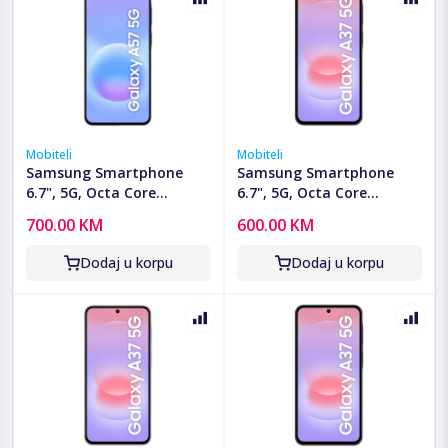
Mobiteli
Mobiteli
Samsung Smartphone
Samsung Smartphone
6.7", 5G, Octa Core
6.7", 5G, Octa Core
2.9GHz, RAM 8GB,
2.75GHz, RAM 6GB,
700.00 KM
600.00 KM
50Mpixel - Galaxy A57 5G
50Mpixel - Galaxy A37 5G
8GB/128GB Navy
6GB/128GB Charcoal
Dodaj u korpu
Dodaj u korpu