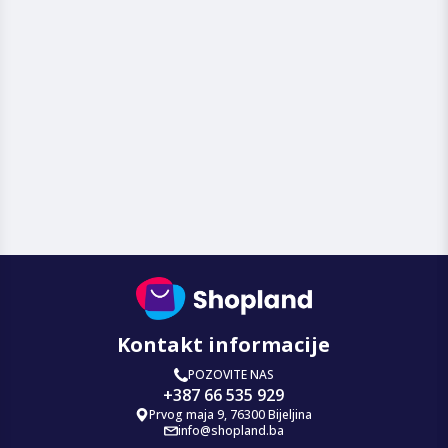
Kontakt informacije
POZOVITE NAS
+387 66 535 929
Prvog maja 9, 76300 Bijeljina
info@shopland.ba