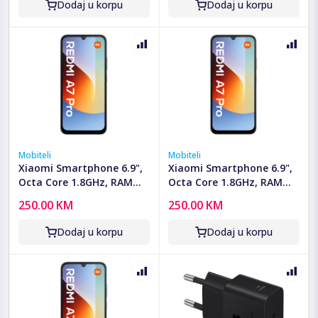
Dodaj u korpu
Dodaj u korpu
Mobiteli
Mobiteli
Xiaomi Smartphone 6.9",
Xiaomi Smartphone 6.9",
Octa Core 1.8GHz, RAM
Octa Core 1.8GHz, RAM
4GB, 13Mpixel - Redmi A7
4GB, 13Mpixel - Redmi A7
250.00 KM
250.00 KM
Pro 4GB/128GB Black
Pro 4GB/128GB Palm
Green
Dodaj u korpu
Dodaj u korpu