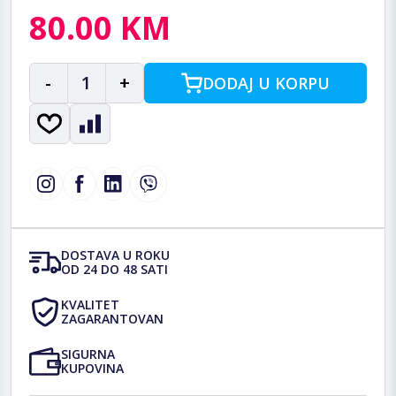
80.00 KM
-
1
+
DODAJ U KORPU
DOSTAVA U ROKU
OD 24 DO 48 SATI
KVALITET
ZAGARANTOVAN
SIGURNA
KUPOVINA