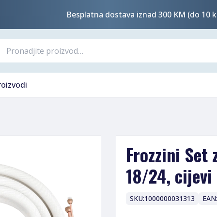
Besplatna dostava iznad 300 KM (do 10 k
roizvodi
Frozzini Set
18/24, cijevi
SKU:
1000000031313
EAN