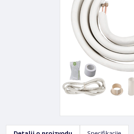
Detalji o proizvodu
Specifikacije