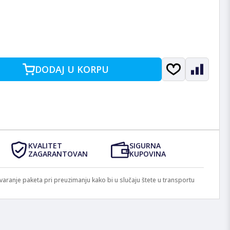
DODAJ U KORPU
KVALITET
SIGURNA
ZAGARANTOVAN
KUPOVINA
anje paketa pri preuzimanju kako bi u slučaju štete u transportu