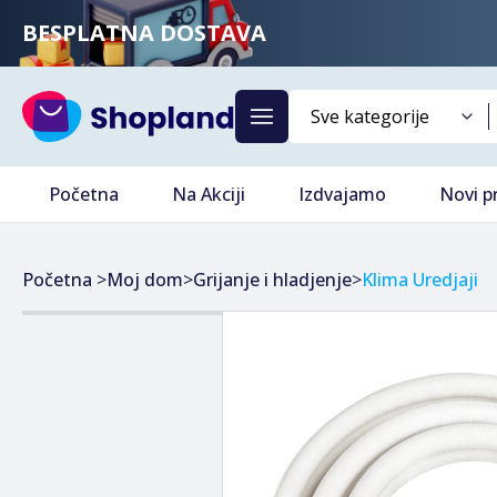
BESPLATNA DOSTAVA
Početna
Na Akciji
Izdvajamo
Novi p
Početna
>
Moj dom
>
Grijanje i hladjenje
>
Klima Uredjaji