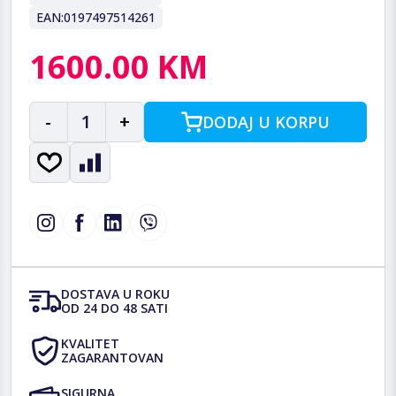
EAN:
0197497514261
1600.00 KM
-
1
+
DODAJ U KORPU
DOSTAVA U ROKU
OD 24 DO 48 SATI
KVALITET
ZAGARANTOVAN
SIGURNA