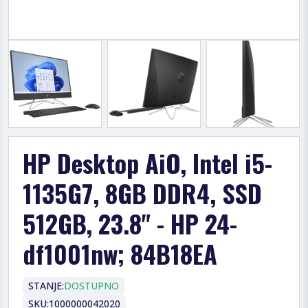
HP Desktop AiO, Intel i5-
1135G7, 8GB DDR4, SSD
512GB, 23.8" - HP 24-
df1001nw; 84B18EA
STANJE:
DOSTUPNO
SKU:
1000000042020