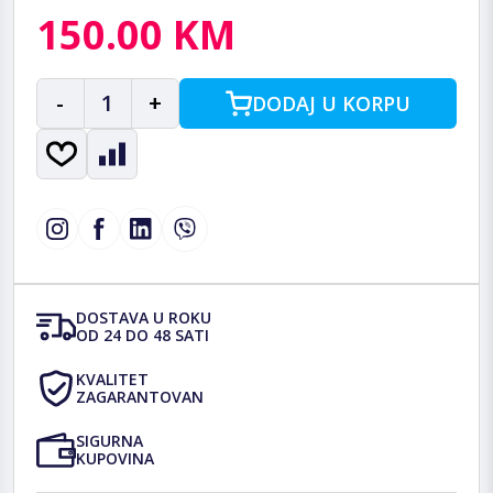
150.00 KM
-
1
+
DODAJ U KORPU
DOSTAVA U ROKU
OD 24 DO 48 SATI
KVALITET
ZAGARANTOVAN
SIGURNA
KUPOVINA