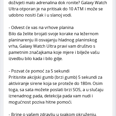
doživjeti malo adrenalina dok ronite? Galaxy Watch
Ultra otporan je na pritisak do 10 ATM i može se
udobno nositi čak i u slanoj vodi.
- Odvest će vas na vrhove planina
Bilo da želite brojati svoje korake na ležernom
planinarenju ili osvajanju hladnog planinskog
vrha, Galaxy Watch Ultra pravi vam društvo s
pametnim značajkama koje mjere i bilježe vašu
izvedbu bilo kada i bilo gdje.
- Pozvat će pomoć za 5 sekundi
Pritisnite akcijski gumb (brzi gumb) 5 sekundi za
aktiviranje sirene koja se proteže do 180m. Osim
toga, sa sata možete poslati brzi SOS, a u slučaju
iznenadnog pada, detekcija pada vam nudi i
mogućnost poziva hitne pomoći.
- Brine o vašem zdravlju u svakom okruženju.