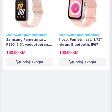
Smartwatch (pametni satovi)
Smartwatch (pametni satovi)
Samsung Pametni sat,
hoco. Pametni sat, 1.75"
R390, 1.6", vodootporan,
ekran, Bluetooth, IP67 -
WiFi, BT, 208 mAh - Galaxy
Y32 Pink
100.00 KM
100.00 KM
Fit3 Pink Gold
Dodaj u korpu
Dodaj u korpu