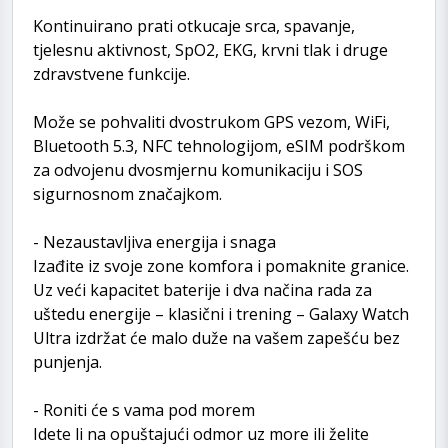
Kontinuirano prati otkucaje srca, spavanje,
tjelesnu aktivnost, SpO2, EKG, krvni tlak i druge
zdravstvene funkcije.
Može se pohvaliti dvostrukom GPS vezom, WiFi,
Bluetooth 5.3, NFC tehnologijom, eSIM podrškom
za odvojenu dvosmjernu komunikaciju i SOS
sigurnosnom značajkom.
- Nezaustavljiva energija i snaga
Izađite iz svoje zone komfora i pomaknite granice.
Uz veći kapacitet baterije i dva načina rada za
uštedu energije – klasični i trening – Galaxy Watch
Ultra izdržat će malo duže na vašem zapešću bez
punjenja.
- Roniti će s vama pod morem
Idete li na opuštajući odmor uz more ili želite