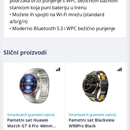
podržava brzo punjenje s WPC bežičnom baznom
stanicom koja puni bateriju u trenu
• Možete ih spojiti na Wi-Fi mrežu (standard
a/b/g/n)
• Moderno Bluetooth 5.3 i WPC bežično punjenje
Slični proizvodi
Smartwatch (pametni satovi)
Smartwatch (pametni satovi)
Pametni sat Huawei
Pametni sat Blackview
Watch GT 6 Pro 46mm
W90Pro Black