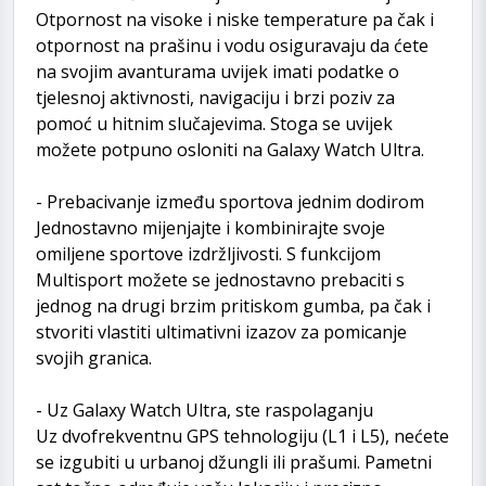
Otpornost na visoke i niske temperature pa čak i
otpornost na prašinu i vodu osiguravaju da ćete
na svojim avanturama uvijek imati podatke o
tjelesnoj aktivnosti, navigaciju i brzi poziv za
pomoć u hitnim slučajevima. Stoga se uvijek
možete potpuno osloniti na Galaxy Watch Ultra.
- Prebacivanje između sportova jednim dodirom
Jednostavno mijenjajte i kombinirajte svoje
omiljene sportove izdržljivosti. S funkcijom
Multisport možete se jednostavno prebaciti s
jednog na drugi brzim pritiskom gumba, pa čak i
stvoriti vlastiti ultimativni izazov za pomicanje
svojih granica.
- Uz Galaxy Watch Ultra, ste raspolaganju
Uz dvofrekventnu GPS tehnologiju (L1 i L5), nećete
se izgubiti u urbanoj džungli ili prašumi. Pametni