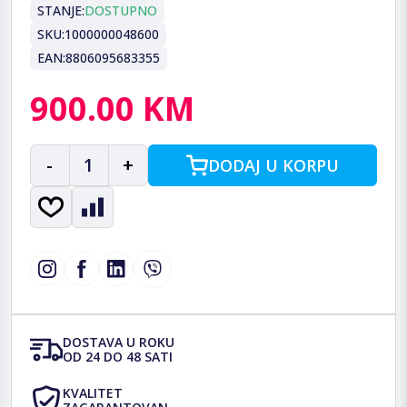
STANJE:
DOSTUPNO
SKU:
1000000048600
EAN:
8806095683355
900.00 KM
-
1
+
DODAJ U KORPU
DOSTAVA U ROKU
OD 24 DO 48 SATI
KVALITET