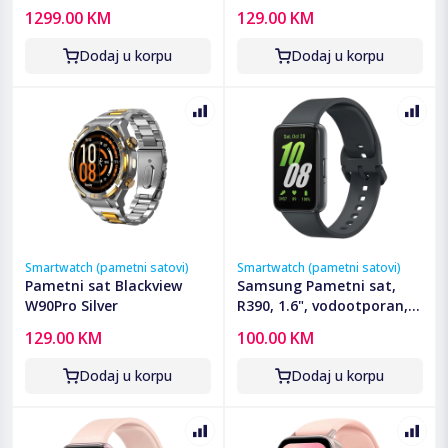
Titanium
1299.00 KM
129.00 KM
Dodaj u korpu
Dodaj u korpu
Smartwatch (pametni satovi)
Smartwatch (pametni satovi)
Pametni sat Blackview
Samsung Pametni sat,
W90Pro Silver
R390, 1.6", vodootporan,
WiFi, BT, 208 mAh - Galaxy
129.00 KM
100.00 KM
Fit3; R390 Black
Dodaj u korpu
Dodaj u korpu