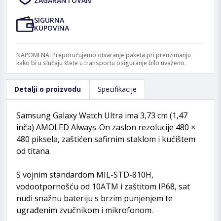
ZAGARANTOVAN
SIGURNA
KUPOVINA
NAPOMENA: Preporučujemo otvaranje paketa pri preuzimanju
kako bi u slučaju štete u transportu osiguranje bilo uvaženo.
Detalji o proizvodu
Specifikacije
Samsung Galaxy Watch Ultra ima 3,73 cm (1,47
inča) AMOLED Always-On zaslon rezolucije 480 ×
480 piksela, zaštićen safirnim staklom i kućištem
od titana.
S vojnim standardom MIL-STD-810H,
vodootpornošću od 10ATM i zaštitom IP68, sat
nudi snažnu bateriju s brzim punjenjem te
ugrađenim zvučnikom i mikrofonom.