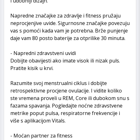
i udobniji dizajn.
Napredne značajke za zdravlje i fitness pružaju
neprocjenjive uvide. Sigurnosne značajke povezuju
vas s pomoći kada vam je potrebna. Brže punjenje
daje vam 80 posto baterije za otprilike 30 minuta.
- Napredni zdravstveni uvidi
Dobijte obavijesti ako imate visok ili nizak puls.
Pratite kisik u krvi.
Razumite svoj menstrualni ciklus i dobijte
retrospektivne procjene ovulacije. I vidite koliko
ste vremena proveli u REM, Core ili dubokom snu s
fazama spavanja. Pogledajte noćne zdravstvene
metrike poput pulsa, respiratorne frekvencije i
više s aplikacijom Vitals.
- Moćan partner za fitness