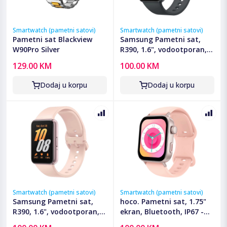
Smartwatch (pametni satovi)
Smartwatch (pametni satovi)
Pametni sat Blackview
Samsung Pametni sat,
W90Pro Silver
R390, 1.6", vodootporan,
WiFi, BT, 208 mAh - Galaxy
129.00 KM
100.00 KM
Fit3; R390 Black
Dodaj u korpu
Dodaj u korpu
Smartwatch (pametni satovi)
Smartwatch (pametni satovi)
Samsung Pametni sat,
hoco. Pametni sat, 1.75"
R390, 1.6", vodootporan,
ekran, Bluetooth, IP67 -
WiFi, BT, 208 mAh - Galaxy
Y32 Pink