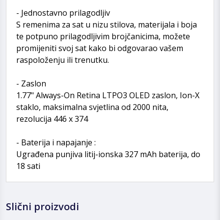
- Jednostavno prilagodljiv
S remenima za sat u nizu stilova, materijala i boja
te potpuno prilagodljivim brojčanicima, možete
promijeniti svoj sat kako bi odgovarao vašem
raspoloženju ili trenutku.
- Zaslon
1.77" Always-On Retina LTPO3 OLED zaslon, Ion-X
staklo, maksimalna svjetlina od 2000 nita,
rezolucija 446 x 374
- Baterija i napajanje :
Ugrađena punjiva litij-ionska 327 mAh baterija, do
18 sati
Slični proizvodi