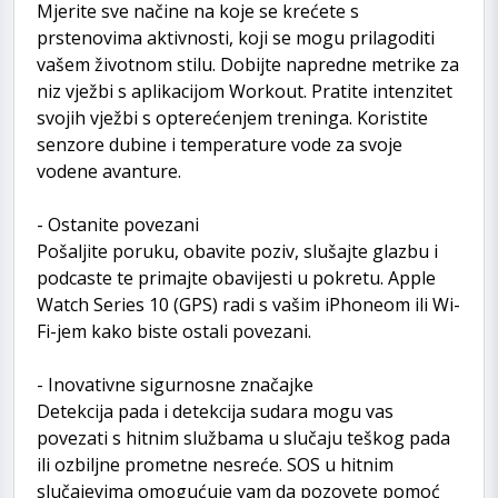
Mjerite sve načine na koje se krećete s
prstenovima aktivnosti, koji se mogu prilagoditi
vašem životnom stilu. Dobijte napredne metrike za
niz vježbi s aplikacijom Workout. Pratite intenzitet
svojih vježbi s opterećenjem treninga. Koristite
senzore dubine i temperature vode za svoje
vodene avanture.
- Ostanite povezani
Pošaljite poruku, obavite poziv, slušajte glazbu i
podcaste te primajte obavijesti u pokretu. Apple
Watch Series 10 (GPS) radi s vašim iPhoneom ili Wi-
Fi-jem kako biste ostali povezani.
- Inovativne sigurnosne značajke
Detekcija pada i detekcija sudara mogu vas
povezati s hitnim službama u slučaju teškog pada
ili ozbiljne prometne nesreće. SOS u hitnim
slučajevima omogućuje vam da pozovete pomoć