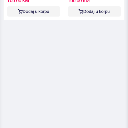
100.00 KM
100.00 KM
Fit3 Pink Gold
Dodaj u korpu
Dodaj u korpu