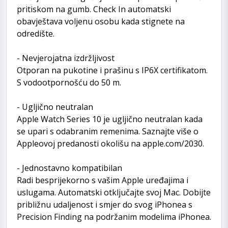
pritiskom na gumb. Check In automatski
obavještava voljenu osobu kada stignete na
odredište.
- Nevjerojatna izdržljivost
Otporan na pukotine i prašinu s IP6X certifikatom.
S vodootpornošću do 50 m.
- Ugljično neutralan
Apple Watch Series 10 je ugljično neutralan kada
se upari s odabranim remenima. Saznajte više o
Appleovoj predanosti okolišu na apple.com/2030.
- Jednostavno kompatibilan
Radi besprijekorno s vašim Apple uređajima i
uslugama. Automatski otključajte svoj Mac. Dobijte
približnu udaljenost i smjer do svog iPhonea s
Precision Finding na podržanim modelima iPhonea.