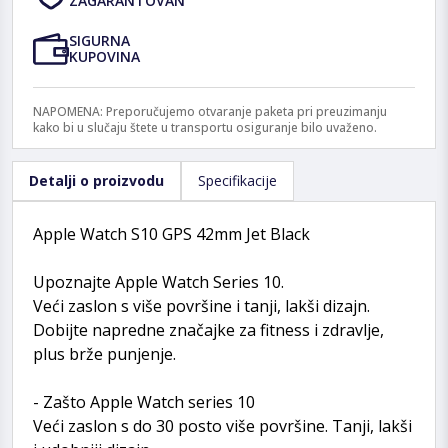
ZAGARANTOVAN
SIGURNA
KUPOVINA
NAPOMENA: Preporučujemo otvaranje paketa pri preuzimanju
kako bi u slučaju štete u transportu osiguranje bilo uvaženo.
Detalji o proizvodu
Specifikacije
Apple Watch S10 GPS 42mm Jet Black
Upoznajte Apple Watch Series 10.
Veći zaslon s više površine i tanji, lakši dizajn.
Dobijte napredne značajke za fitness i zdravlje,
plus brže punjenje.
- Zašto Apple Watch series 10
Veći zaslon s do 30 posto više površine. Tanji, lakši