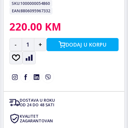
SKU:
1000000054860
EAN:
8806095967332
220.00 KM
-
1
+
DODAJ U KORPU
DOSTAVA U ROKU
OD 24 DO 48 SATI
KVALITET
ZAGARANTOVAN