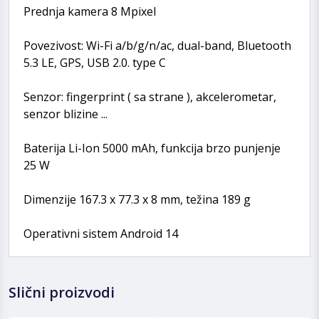
Prednja kamera 8 Mpixel
Povezivost: Wi-Fi a/b/g/n/ac, dual-band, Bluetooth
5.3 LE, GPS, USB 2.0. type C
Senzor: fingerprint ( sa strane ), akcelerometar,
senzor blizine ...
Baterija Li-Ion 5000 mAh, funkcija brzo punjenje
25 W
Dimenzije 167.3 x 77.3 x 8 mm, težina 189 g
Operativni sistem Android 14
Slični proizvodi