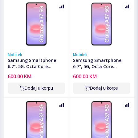
Mobiteli
Mobiteli
Samsung Smartphone
Samsung Smartphone
6.7", 5G, Octa Core
6.7", 5G, Octa Core
2.75GHz, RAM 6GB,
2.75GHz, RAM 6GB,
600.00 KM
600.00 KM
50Mpixel - Galaxy A37 5G
50Mpixel - Galaxy A37 5G
6GB/128GB Charcoal
6GB/128GB Lavender
Dodaj u korpu
Dodaj u korpu