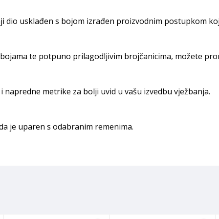
ji dio usklađen s bojom izrađen proizvodnim postupkom koji
 i bojama te potpuno prilagodljivim brojčanicima, možete pro
 i napredne metrike za bolji uvid u vašu izvedbu vježbanja.
kada je uparen s odabranim remenima.