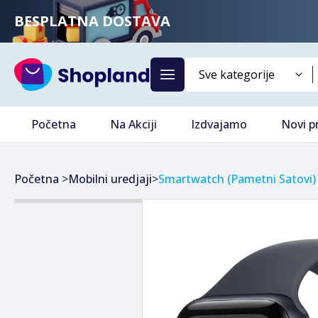
BESPLATNA DOSTAVA
Početna
Na Akciji
Izdvajamo
Novi p
Početna
>
Mobilni uredjaji
>
Smartwatch (pametni Satovi)