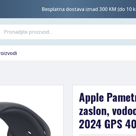
Besplatna dostava iznad 300 KM (do 10 k
roizvodi
Apple Pametn
zaslon, vodo
2024 GPS 4