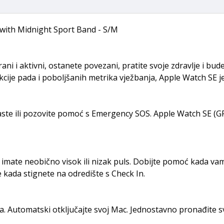
 with Midnight Sport Band - S/M
 i aktivni, ostanete povezani, pratite svoje zdravlje i bude
kcije pada i poboljšanih metrika vježbanja, Apple Watch SE je
caste ili pozovite pomoć s Emergency SOS. Apple Watch SE (GP
ko imate neobično visok ili nizak puls. Dobijte pomoć kada v
kada stignete na odredište s Check In.
. Automatski otključajte svoj Mac. Jednostavno pronađite s