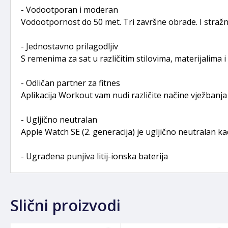
- Vodootporan i moderan
Vodootpornost do 50 met. Tri završne obrade. I stražn
- Jednostavno prilagodljiv
S remenima za sat u različitim stilovima, materijalima
- Odličan partner za fitnes
Aplikacija Workout vam nudi različite načine vježbanja
- Ugljično neutralan
Apple Watch SE (2. generacija) je ugljično neutralan 
- Ugrađena punjiva litij-ionska baterija
Slični proizvodi