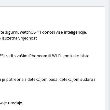
te sigurni. watchOS 11 donosi više inteligencije,
 izuzetna vrijednost.
S) radi s vašim iPhoneom ili Wi-Fi-jem kako biste
am je potrebna s detekcijom pada, detekcijom sudara i
voje uređaje.