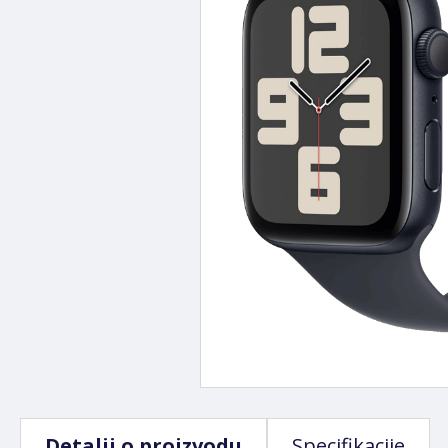
Detalji o proizvodu
Specifikacije