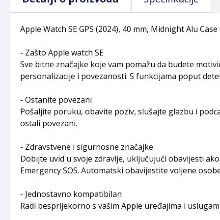
Apple Watch SE GPS (2024), 40 mm, Midnight Alu Case
- Zašto Apple watch SE
Sve bitne značajke koje vam pomažu da budete motivirani
personalizacije i povezanosti. S funkcijama poput dete
- Ostanite povezani
Pošaljite poruku, obavite poziv, slušajte glazbu i pod
ostali povezani.
- Zdravstvene i sigurnosne značajke
Dobijte uvid u svoje zdravlje, uključujući obavijesti a
Emergency SOS. Automatski obavijestite voljene osobe 
- Jednostavno kompatibilan
Radi besprijekorno s vašim Apple uređajima i uslugama