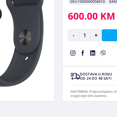
SKU:
1000000056010
EAN
600.00 KM
-
1
+
DOSTAVA U ROKU
OD 24 DO 48 SATI
NAPOMENA: Preporučujemo otvar
osiguranje bilo uvaženo.