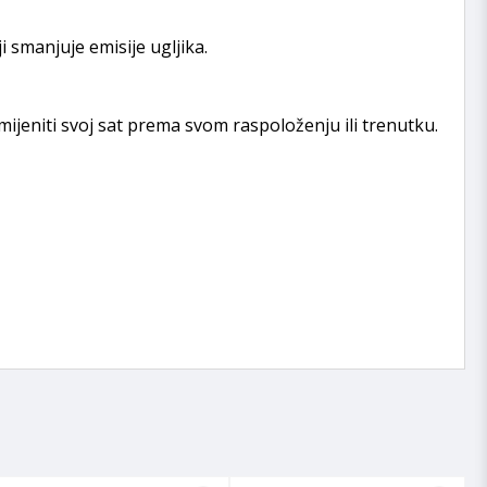
 smanjuje emisije ugljika.
mijeniti svoj sat prema svom raspoloženju ili trenutku.