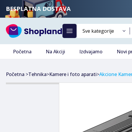
BESPLATNA DOSTAVA
Početna
Na Akciji
Izdvajamo
Novi p
Početna
>
Tehnika
>
Kamere i foto aparati
>
Akcione Kame