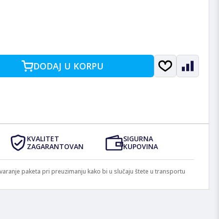
DODAJ U KORPU
KVALITET
SIGURNA
ZAGARANTOVAN
KUPOVINA
anje paketa pri preuzimanju kako bi u slučaju štete u transportu