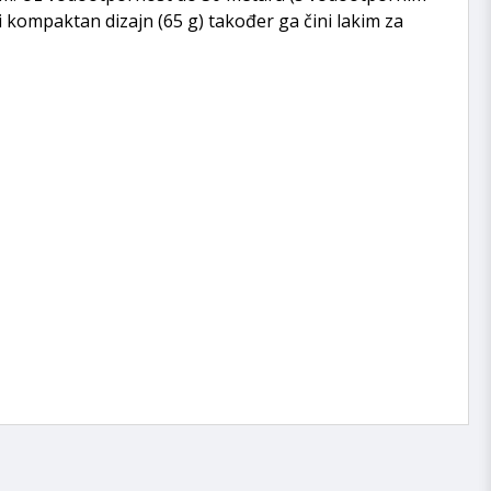
 i kompaktan dizajn (65 g) također ga čini lakim za