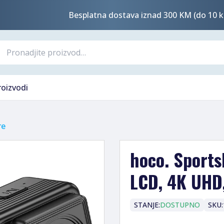
Besplatna dostava iznad 300 KM (do 10 k
roizvodi
re
hoco. Sports
LCD, 4K UHD,
STANJE:
DOSTUPNO
SKU: