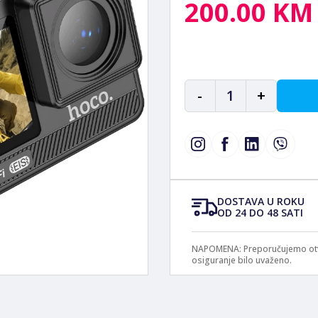
200.00 KM
-
1
+
DOSTAVA U ROKU
OD 24 DO 48 SATI
NAPOMENA: Preporučujemo otvar
osiguranje bilo uvaženo.