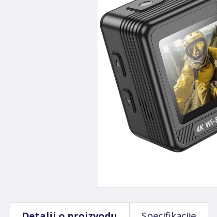
Detalji o proizvodu
Specifikacije