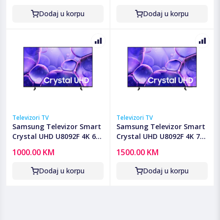
Dodaj u korpu
Dodaj u korpu
Televizori TV
Televizori TV
Samsung Televizor Smart
Samsung Televizor Smart
Crystal UHD U8092F 4K 65"
Crystal UHD U8092F 4K 75"
- UE65U8092FUXXH
- UE75U8092FUXXH
1000.00 KM
1500.00 KM
Dodaj u korpu
Dodaj u korpu