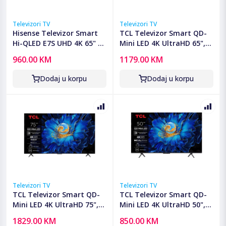
Televizori TV
Televizori TV
Hisense Televizor Smart
TCL Televizor Smart QD-
Hi-QLED E7S UHD 4K 65" -
Mini LED 4K UltraHD 65",
65E7S
Google TV - 65C6KS
960.00 KM
1179.00 KM
Dodaj u korpu
Dodaj u korpu
Televizori TV
Televizori TV
TCL Televizor Smart QD-
TCL Televizor Smart QD-
Mini LED 4K UltraHD 75",
Mini LED 4K UltraHD 50",
Google TV - 75C6KS
Google TV - 50C61KS
1829.00 KM
850.00 KM