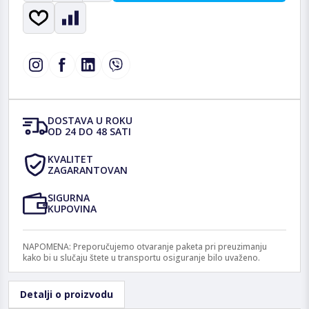
DOSTAVA U ROKU
OD 24 DO 48 SATI
KVALITET
ZAGARANTOVAN
SIGURNA
KUPOVINA
NAPOMENA: Preporučujemo otvaranje paketa pri preuzimanju
kako bi u slučaju štete u transportu osiguranje bilo uvaženo.
Detalji o proizvodu