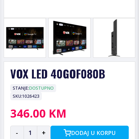
VOX LED 40GOF080B
STANJE:
DOSTUPNO
SKU:
1026423
346.00 KM
-
1
+
DODAJ U KORPU