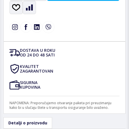
DOSTAVA U ROKU
OD 24 DO 48 SATI
KVALITET
ZAGARANTOVAN
SIGURNA
KUPOVINA
NAPOMENA: Preporučujemo otvaranje paketa pri preuzimanju
kako bi u slučaju štete u transportu osiguranje bilo uvaženo.
Detalji o proizvodu