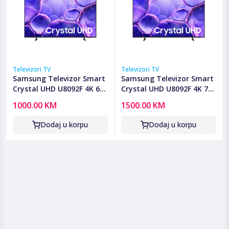
Televizori TV
Televizori TV
Samsung Televizor Smart
Samsung Televizor Smart
Crystal UHD U8092F 4K 65"
Crystal UHD U8092F 4K 75"
- UE65U8092FUXXH
- UE75U8092FUXXH
1000.00 KM
1500.00 KM
Dodaj u korpu
Dodaj u korpu