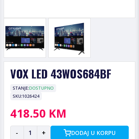
VOX LED 43WOS684BF
STANJE:
DOSTUPNO
SKU:
1026424
418.50 KM
-
1
+
DODAJ U KORPU