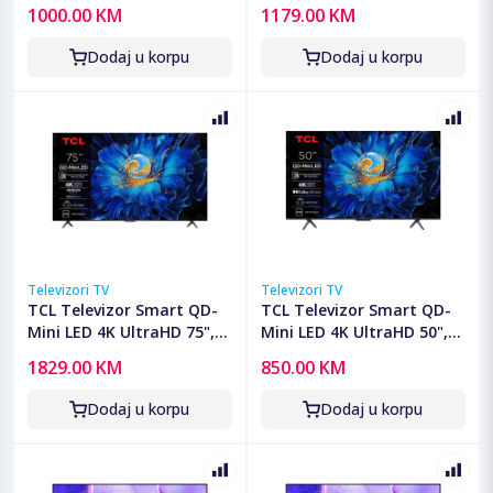
65E7S
Google TV - 65C6KS
1000.00 KM
1179.00 KM
Dodaj u korpu
Dodaj u korpu
Televizori TV
Televizori TV
TCL Televizor Smart QD-
TCL Televizor Smart QD-
Mini LED 4K UltraHD 75",
Mini LED 4K UltraHD 50",
Google TV - 75C6KS
Google TV - 50C61KS
1829.00 KM
850.00 KM
Dodaj u korpu
Dodaj u korpu