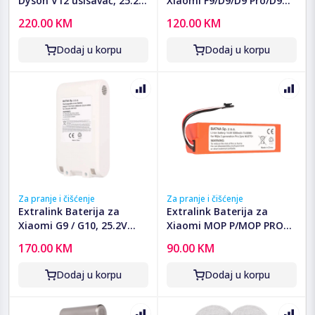
Dyson V12 usisavač, 25.2V
Xiaomi F9/D9/D9 Pro/D9
2500mAh - DYSON
Max/L10 Pro/Xiaomi 1T -
220.00 KM
120.00 KM
Battery, V12 25.2V
Battery F9/D9/D9 PRO/D9
2500mAh
MAX/L10 PRO
Dodaj u korpu
Dodaj u korpu
Za pranje i čišćenje
Za pranje i čišćenje
Extralink Baterija za
Extralink Baterija za
Xiaomi G9 / G10, 25.2V
Xiaomi MOP P/MOP PRO2
2500mAh - G9 G10 Battery
PRO 2PRO MJSTS1 -
170.00 KM
90.00 KM
25.2V 2500mAh
Battery P/MOP PRO2 PRO
2PRO MJSTS1
Dodaj u korpu
Dodaj u korpu