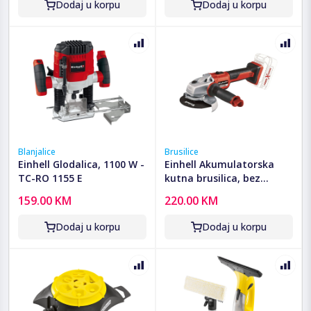
Dodaj u korpu
Dodaj u korpu
Blanjalice
Brusilice
Einhell Glodalica, 1100 W -
Einhell Akumulatorska
TC-RO 1155 E
kutna brusilica, bez
baterije - AXXIO 18/125
159.00 KM
220.00 KM
Dodaj u korpu
Dodaj u korpu